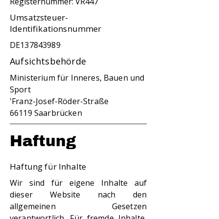
Registernummer: VR447
Umsatzsteuer-
Identifikationsnummer
DE137843989
Aufsichtsbehörde
Ministerium für Inneres, Bauen und
Sport
'Franz-Josef-Röder-Straße
66119 Saarbrücken
Haftung
Haftung für Inhalte
Wir sind für eigene Inhalte auf
dieser Website nach den
allgemeinen Gesetzen
verantwortlich. Für fremde Inhalte,